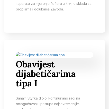
i aparate za mjerenje šećera u krvi, u skladu sa
propisima i odlukama Zavoda.
Obavijest
dijabetičarima
tipa I
Sanam Styrka d.o.o. kontinuirano radi na
omogućavanju pristupa najsavremenijim