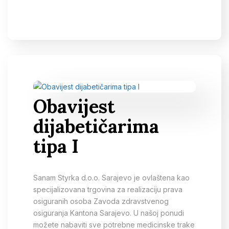
Obavijest
dijabetičarima
tipa I
Sanam Styrka d.o.o. Sarajevo je ovlaštena kao
specijalizovana trgovina za realizaciju prava
osiguranih osoba Zavoda zdravstvenog
osiguranja Kantona Sarajevo. U našoj ponudi
možete nabaviti sve potrebne medicinske trake