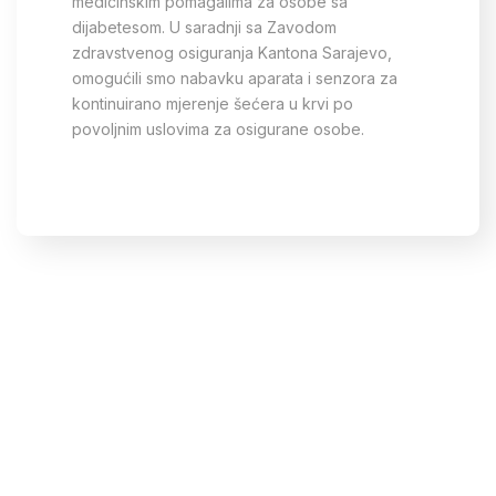
medicinskim pomagalima za osobe sa
dijabetesom. U saradnji sa Zavodom
zdravstvenog osiguranja Kantona Sarajevo,
omogućili smo nabavku aparata i senzora za
kontinuirano mjerenje šećera u krvi po
povoljnim uslovima za osigurane osobe.