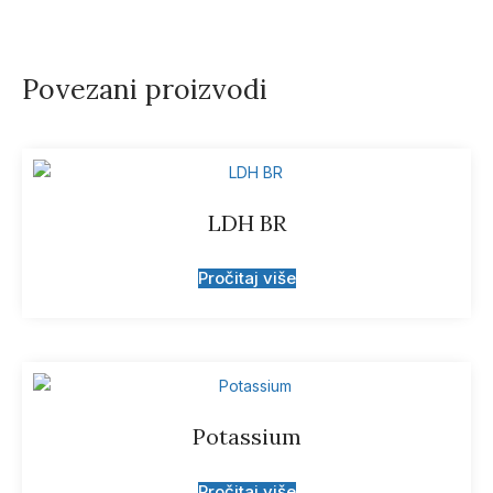
Povezani proizvodi
LDH BR
Pročitaj više
Potassium
Pročitaj više