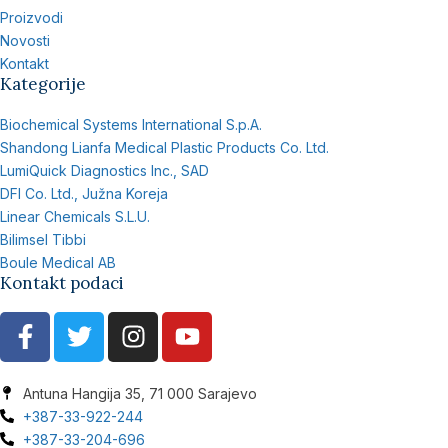
Proizvodi
Novosti
Kontakt
Kategorije
Biochemical Systems International S.p.A.
Shandong Lianfa Medical Plastic Products Co. Ltd.
LumiQuick Diagnostics Inc., SAD
DFI Co. Ltd., Južna Koreja
Linear Chemicals S.L.U.
Bilimsel Tibbi
Boule Medical AB
Kontakt podaci
Antuna Hangija 35, 71 000 Sarajevo
+387-33-922-244
+387-33-204-696