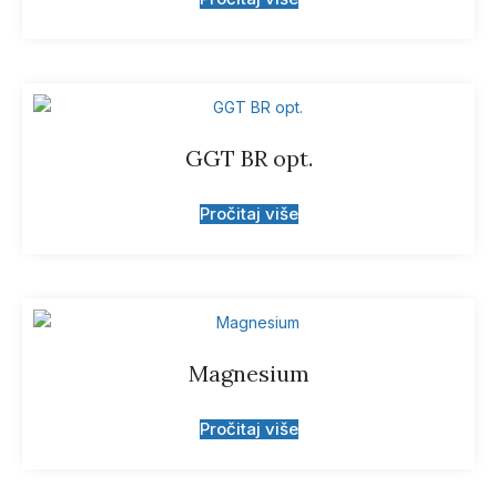
GGT BR opt.
Pročitaj više
Magnesium
Pročitaj više