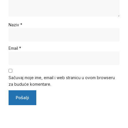
Naziv
*
Email
*
Sačuvaj moje ime, email i web stranicu u ovom browseru
za buduće komentare.