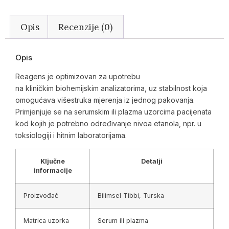
Opis
Recenzije (0)
Opis
Reagens je optimizovan za upotrebu
na kliničkim biohemijskim analizatorima, uz stabilnost koja
omogućava višestruka mjerenja iz jednog pakovanja.
Primjenjuje se na serumskim ili plazma uzorcima pacijenata
kod kojih je potrebno određivanje nivoa etanola, npr. u
toksiologiji i hitnim laboratorijama.
Ključne
Detalji
informacije
Proizvođač
Bilimsel Tibbi, Turska
Matrica uzorka
Serum ili plazma