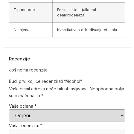
Tip metode
Enzimski test (alkohol
dehidrogenaza)
Namjena
Kvantitativno određivanje etanola
Recenzije
Još nema recenzija.
Budi prvi koji će recenzirati “Alcohol”
Vaša email adresa neće biti objavljivana.
Neophodna polja
su označena sa
*
Vaša ocjena
*
Vaša recenzija:
*