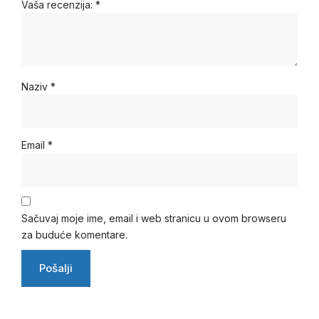
Vaša recenzija:
*
Naziv
*
Email
*
Sačuvaj moje ime, email i web stranicu u ovom browseru
za buduće komentare.