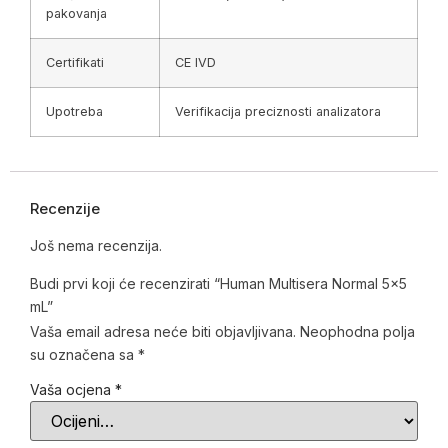
pakovanja
Certifikati
CE IVD
Upotreba
Verifikacija preciznosti analizatora
Recenzije
Još nema recenzija.
Budi prvi koji će recenzirati “Human Multisera Normal 5×5
mL”
Vaša email adresa neće biti objavljivana.
Neophodna polja
su označena sa
*
Vaša ocjena
*