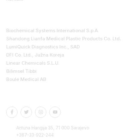
Kategorije
Biochemical Systems International S.p.A.
Shandong Lianfa Medical Plastic Products Co. Ltd.
LumiQuick Diagnostics Inc., SAD
DFI Co. Ltd., Južna Koreja
Linear Chemicals S.L.U.
Bilimsel Tibbi
Boule Medical AB
Kontakt podaci
Antuna Hangija 35, 71 000 Sarajevo
+387-33-922-244