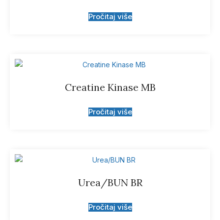
Pročitaj više
Creatine Kinase MB
Pročitaj više
Urea/BUN BR
Pročitaj više