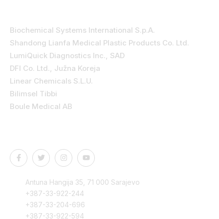
Kategorije
Biochemical Systems International S.p.A.
Shandong Lianfa Medical Plastic Products Co. Ltd.
LumiQuick Diagnostics Inc., SAD
DFI Co. Ltd., Južna Koreja
Linear Chemicals S.L.U.
Bilimsel Tibbi
Boule Medical AB
Kontakt podaci
Antuna Hangija 35, 71 000 Sarajevo
+387-33-922-244
+387-33-204-696
+387-33-922-594