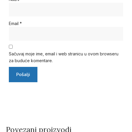
Email
*
Sačuvaj moje ime, email i web stranicu u ovom browseru
za buduće komentare.
Povezani proizvodi