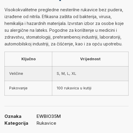
Visokokvalitetne pregledne nesterilne rukavice bez pudera,
izrađene od nitrila. Efikasna zaštita od bakterija, virusa,
hemikalija i hazardnih materijala. Izvrstan izbor za osobe koje
su alergične na lateks. Pogodne za korištenje u medicini i
zdravstvu, stomatologiji, prehrambenoj industriji, laboratoriji,
automobilskoj industriji, za čišćenje, kao i za opću upotrebu.
Ključno
Vrijednost
Veličine
S, M, L, XL
Pakovanje
100 rukavica u kutiji
Oznaka
EWBIO35M
Kategorija
Rukavice