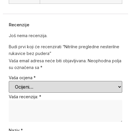
Recenzije
Još nema recenzija.
Budi prvi koji će recenzirati “Nitrilne pregledne nesterilne
rukavice bez pudera”
Vaša email adresa neće biti objavljivana.
Neophodna polja
su označena sa
*
Vaša ocjena
*
Vaša recenzija:
*
Naziv
*