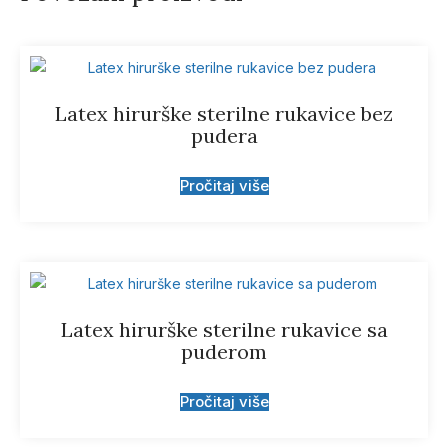
Latex hirurške sterilne rukavice bez
pudera
Pročitaj više
Latex hirurške sterilne rukavice sa
puderom
Pročitaj više