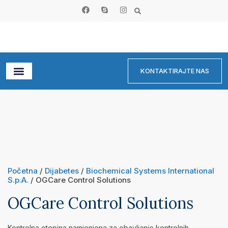
KONTAKTIRAJTE NAS
Početna
/
Dijabetes
/
Biochemical Systems International
S.p.A.
/ OGCare Control Solutions
OGCare Control Solutions
Kontrolna otopina namjenjena za obavljanje kontrolnih