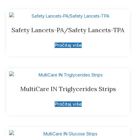
Safety Lancets-PA/Safety Lancets-TPA
Pročitaj više
MultiCare IN Triglycerides Strips
Pročitaj više