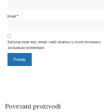
Email
*
Sačuvaj moje ime, email i web stranicu u ovom browseru
za buduće komentare.
Povezani proizvodi