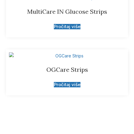
MultiCare IN Glucose Strips
Pročitaj više
OGCare Strips
Pročitaj više