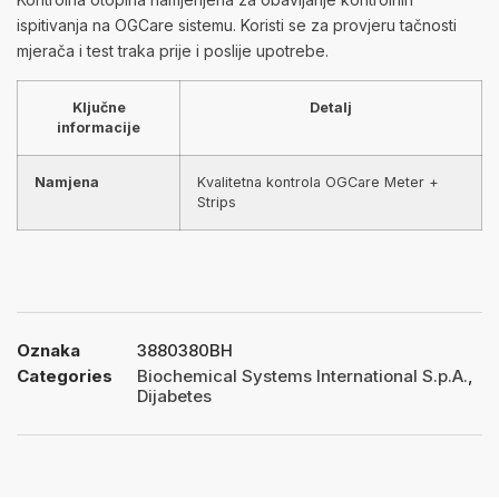
ispitivanja na OGCare sistemu. Koristi se za provjeru tačnosti
mjerača i test traka prije i poslije upotrebe.
Ključne
Detalj
informacije
Namjena
Kvalitetna kontrola OGCare Meter +
Strips
Oznaka
3880380BH
Categories
Biochemical Systems International S.p.A.
,
Dijabetes