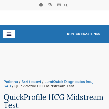
KONTAKTIRAJTE NAS
Početna
/
Brzi testovi
/
LumiQuick Diagnostics Inc.,
SAD
/ QuickProfile HCG Midstream Test
QuickProfile HCG Midstream
Test