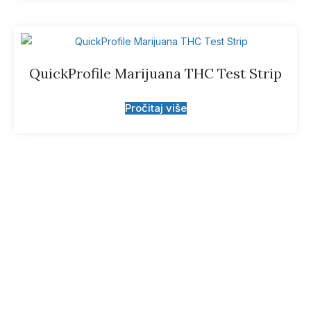
QuickProfile Marijuana THC Test Strip
Pročitaj više
Prijavite se za