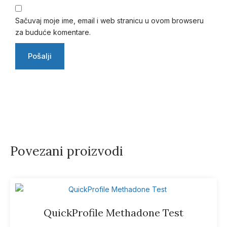
Sačuvaj moje ime, email i web stranicu u ovom browseru
za buduće komentare.
Povezani proizvodi
QuickProfile Methadone Test