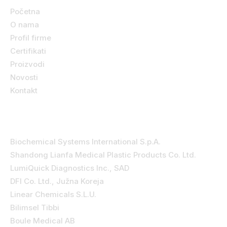
Početna
O nama
Profil firme
Certifikati
Proizvodi
Novosti
Kontakt
Kategorije
Biochemical Systems International S.p.A.
Shandong Lianfa Medical Plastic Products Co. Ltd.
LumiQuick Diagnostics Inc., SAD
DFI Co. Ltd., Južna Koreja
Linear Chemicals S.L.U.
Bilimsel Tibbi
Boule Medical AB