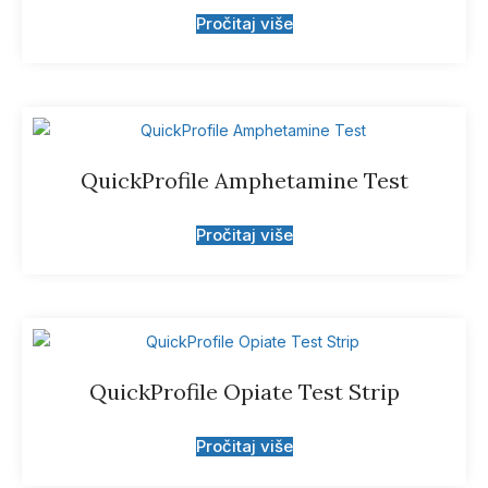
Pročitaj više
QuickProfile Amphetamine Test
Pročitaj više
QuickProfile Opiate Test Strip
Pročitaj više