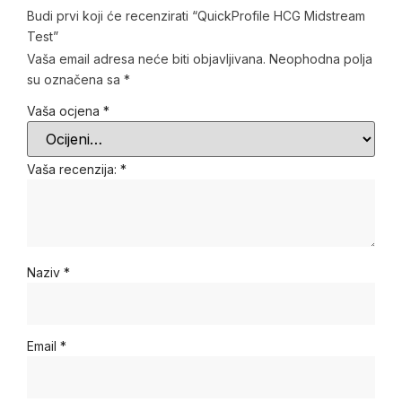
Budi prvi koji će recenzirati “QuickProfile HCG Midstream
Test”
Vaša email adresa neće biti objavljivana.
Neophodna polja
su označena sa
*
Vaša ocjena
*
Vaša recenzija:
*
Naziv
*
Email
*