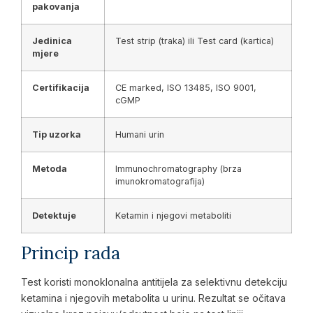
pakovanja
Jedinica
Test strip (traka) ili Test card (kartica)
mjere
Certifikacija
CE marked, ISO 13485, ISO 9001,
cGMP
Tip uzorka
Humani urin
Metoda
Immunochromatography (brza
imunokromatografija)
Detektuje
Ketamin i njegovi metaboliti
Princip rada
Test koristi monoklonalna antitijela za selektivnu detekciju
ketamina i njegovih metabolita u urinu. Rezultat se očitava