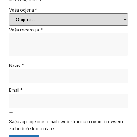
Vaša ocjena
*
Vaša recenzija:
*
Naziv
*
Email
*
Sačuvaj moje ime, email i web stranicu u ovom browseru
za buduće komentare.