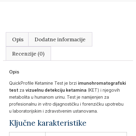
Opis
Dodatne informacije
Recenzije (0)
Opis
QuickProfile Ketamine Test je brzi
imunohromatografski
test
za
vizuelnu detekciju ketamina
(KET) i njegovih
metabolita u humanom urinu. Test je namijenjen za
profesionalnu
in vitro
dijagnostičku i forenzičku upotrebu
u laboratorijskim i zdravstvenim ustanovama.
Ključne karakteristike