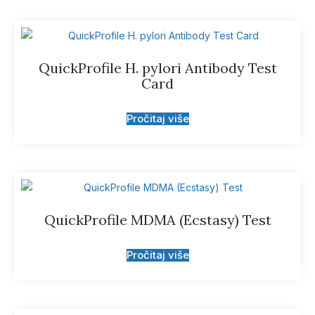
QuickProfile H. pylori Antibody Test
Card
Pročitaj više
QuickProfile MDMA (Ecstasy) Test
Pročitaj više