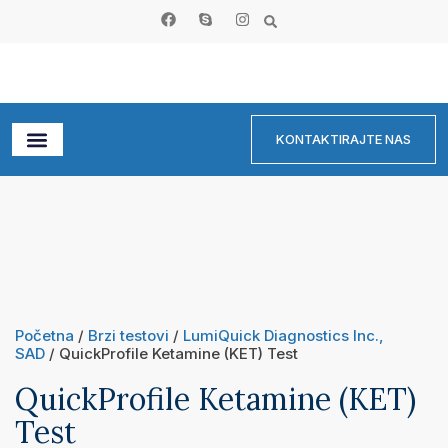
KONTAKTIRAJTE NAS
Početna
/
Brzi testovi
/
LumiQuick Diagnostics Inc.,
SAD
/ QuickProfile Ketamine (KET) Test
QuickProfile Ketamine (KET)
Test