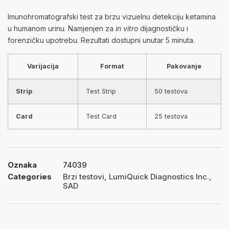
Imunohromatografski test za brzu vizuelnu detekciju ketamina
u humanom urinu. Namjenjen za
in vitro
dijagnostičku i
forenzičku upotrebu. Rezultati dostupni unutar 5 minuta.
Varijacija
Format
Pakovanje
Strip
Test Strip
50 testova
Card
Test Card
25 testova
Oznaka
74039
Categories
Brzi testovi
,
LumiQuick Diagnostics Inc.,
SAD