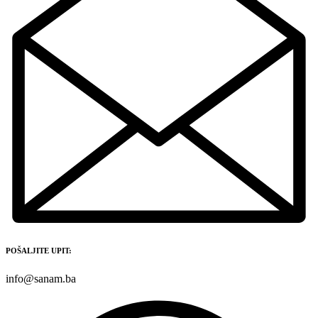
POŠALJITE UPIT:
info@sanam.ba