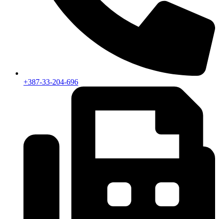
+387-33-204-696