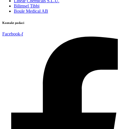
Linear Chemicals S.L.U.
Bilimsel Tibbi
Boule Medical AB
Kontakt podaci
Facebook-f