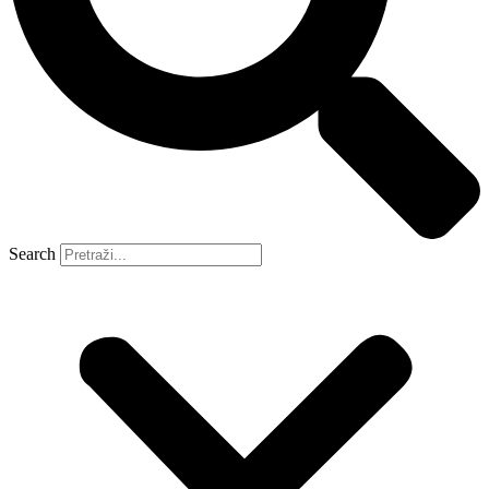
Search