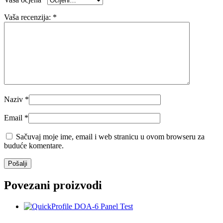
Vaša recenzija:
*
Naziv
*
Email
*
Sačuvaj moje ime, email i web stranicu u ovom browseru za
buduće komentare.
Povezani proizvodi