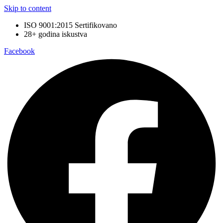
Skip to content
ISO 9001:2015 Sertifikovano
28+ godina iskustva
Facebook