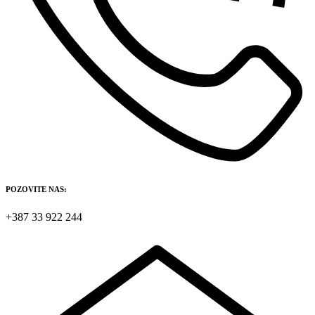
POZOVITE NAS:
+387 33 922 244