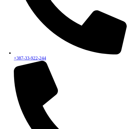
+387-33-922-244