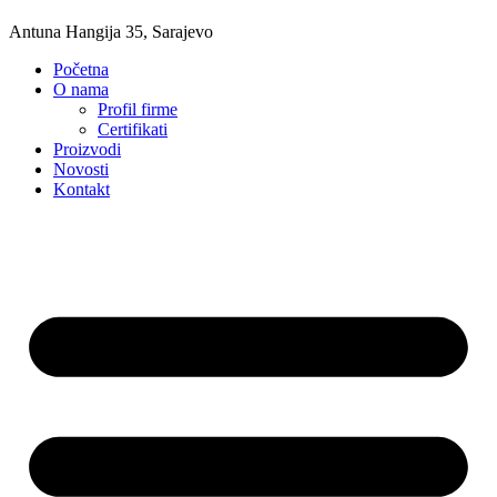
Antuna Hangija 35, Sarajevo
Početna
O nama
Profil firme
Certifikati
Proizvodi
Novosti
Kontakt