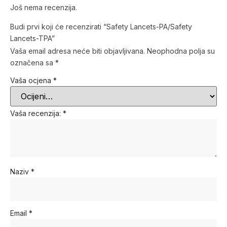
Još nema recenzija.
Budi prvi koji će recenzirati “Safety Lancets-PA/Safety
Lancets-TPA”
Vaša email adresa neće biti objavljivana.
Neophodna polja su
označena sa
*
Vaša ocjena
*
Vaša recenzija:
*
Naziv
*
Email
*