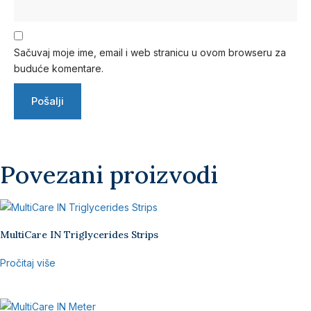
Sačuvaj moje ime, email i web stranicu u ovom browseru za
buduće komentare.
Povezani proizvodi
MultiCare IN Triglycerides Strips
Pročitaj više