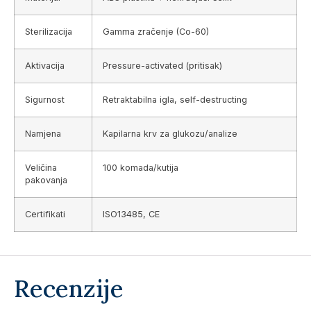
Sterilizacija
Gamma zračenje (Co-60)
Aktivacija
Pressure-activated (pritisak)
Sigurnost
Retraktabilna igla, self-destructing
Namjena
Kapilarna krv za glukozu/analize
Veličina
100 komada/kutija
pakovanja
Certifikati
ISO13485, CE
Recenzije