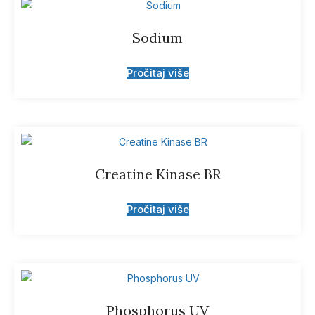
Sodium
Pročitaj više
Creatine Kinase BR
Pročitaj više
Phosphorus UV