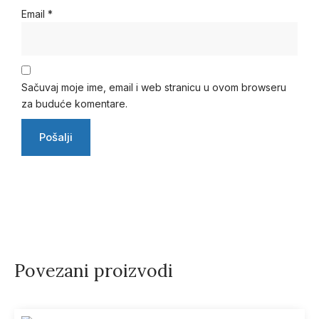
Email
*
Sačuvaj moje ime, email i web stranicu u ovom browseru
za buduće komentare.
Povezani proizvodi