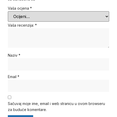
Vaša ocjena
*
Vaša recenzija:
*
Naziv
*
Email
*
Sačuvaj moje ime, email i web stranicu u ovom browseru
za buduće komentare.