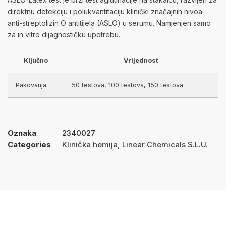
direktnu detekciju i polukvantitaciju klinički značajnih nivoa
anti-streptolizin O antitijela (ASLO) u serumu. Namjenjen samo
za in vitro dijagnostičku upotrebu.
Ključno
Vrijednost
Pakovanja
50 testova, 100 testova, 150 testova
Oznaka
2340027
Categories
Klinička hemija
,
Linear Chemicals S.L.U.