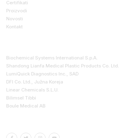
Certifikati
Proizvodi
Novosti
Kontakt
Kategorije
Biochemical Systems International S.p.A.
Shandong Lianfa Medical Plastic Products Co. Ltd.
LumiQuick Diagnostics Inc., SAD
DFI Co. Ltd., Južna Koreja
Linear Chemicals S.L.U.
Bilimsel Tibbi
Boule Medical AB
Kontakt podaci