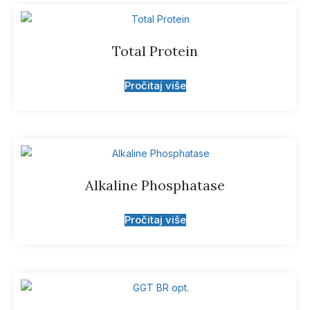
Total Protein
Pročitaj više
Alkaline Phosphatase
Pročitaj više