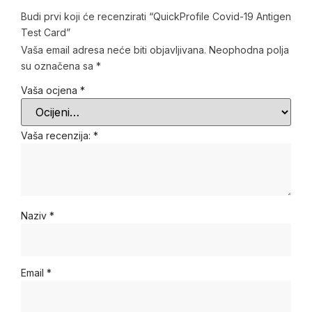
Budi prvi koji će recenzirati “QuickProfile Covid-19 Antigen
Test Card”
Vaša email adresa neće biti objavljivana.
Neophodna polja
su označena sa
*
Vaša ocjena
*
Vaša recenzija:
*
Naziv
*
Email
*