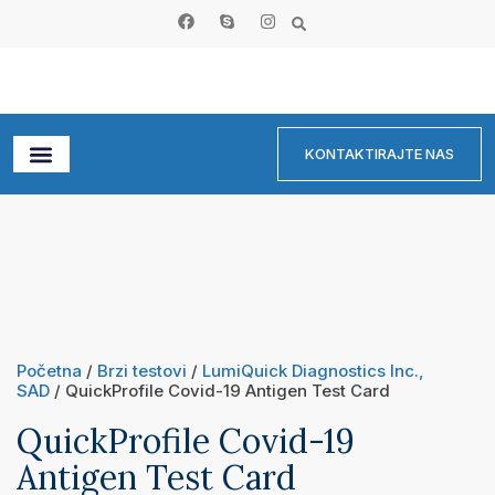
KONTAKTIRAJTE NAS
Početna
/
Brzi testovi
/
LumiQuick Diagnostics Inc.,
SAD
/ QuickProfile Covid-19 Antigen Test Card
QuickProfile Covid-19
Antigen Test Card