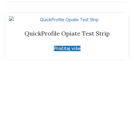
QuickProfile Opiate Test Strip
Pročitaj više
Prijavite se za