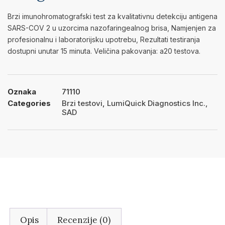
Brzi imunohromatografski test za kvalitativnu detekciju antigena
SARS-COV 2 u uzorcima nazofaringealnog brisa, Namjenjen za
profesionalnu i laboratorijsku upotrebu, Rezultati testiranja
dostupni unutar 15 minuta. Veličina pakovanja: a20 testova.
Oznaka
71110
Categories
Brzi testovi
,
LumiQuick Diagnostics Inc.,
SAD
Opis
Recenzije (0)