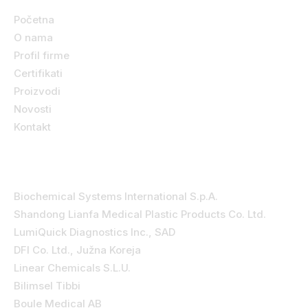
Početna
O nama
Profil firme
Certifikati
Proizvodi
Novosti
Kontakt
Kategorije
Biochemical Systems International S.p.A.
Shandong Lianfa Medical Plastic Products Co. Ltd.
LumiQuick Diagnostics Inc., SAD
DFI Co. Ltd., Južna Koreja
Linear Chemicals S.L.U.
Bilimsel Tibbi
Boule Medical AB