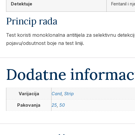
Detektuje
Fentanil i n
Princip rada
Test koristi monoklonalna antitijela za selektivnu detekci
pojavu/odsutnost boje na test liniji.
Dodatne informac
Varijacija
Card
,
Strip
Pakovanja
25
,
50