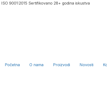
ISO 9001:2015 Sertifikovano
28+ godina iskustva
Početna
O nama
Proizvodi
Novosti
Ko