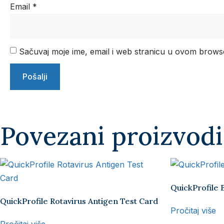
Email
*
Sačuvaj moje ime, email i web stranicu u ovom brow
Povezani proizvodi
QuickProfile 
QuickProfile Rotavirus Antigen Test Card
Pročitaj više
Pročitaj više