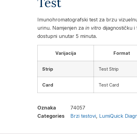
Test
Imunohromatografski test za brzu vizueln
urinu. Namjenjen za
in vitro
dijagnostičku i
dostupni unutar 5 minuta.
Varijacija
Format
Strip
Test Strip
Card
Test Card
Oznaka
74057
Categories
Brzi testovi
,
LumiQuick Diagn