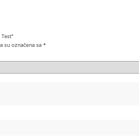
 Test”
a su označena sa
*