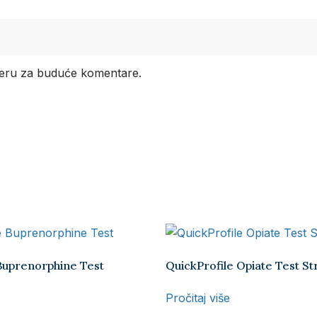
seru za buduće komentare.
Buprenorphine Test
QuickProfile Opiate Test St
Pročitaj više