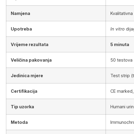
Namjena
Kvalitativna
Upotreba
In vitro
dija
Vrijeme rezultata
5 minuta
Veličina pakovanja
50 testova (
Jedinica mjere
Test strip (
Certifikacija
CE marked,
Tip uzorka
Humani urin
Metoda
Immunochro