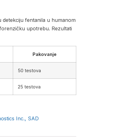
u detekciju fentanila u humanom
 forenzičku upotrebu. Rezultati
Pakovanje
50 testova
25 testova
ostics Inc., SAD