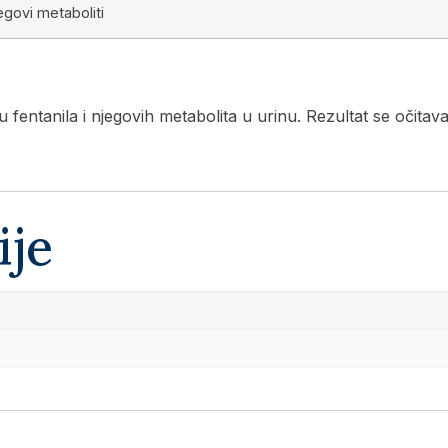
jegovi metaboliti
ju fentanila i njegovih metabolita u urinu. Rezultat se očita
ije