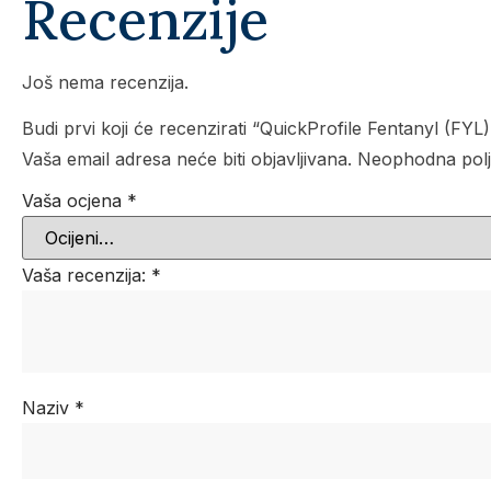
Recenzije
Još nema recenzija.
Budi prvi koji će recenzirati “QuickProfile Fentanyl (FYL)
Vaša email adresa neće biti objavljivana.
Neophodna polj
Vaša ocjena
*
Vaša recenzija:
*
Naziv
*