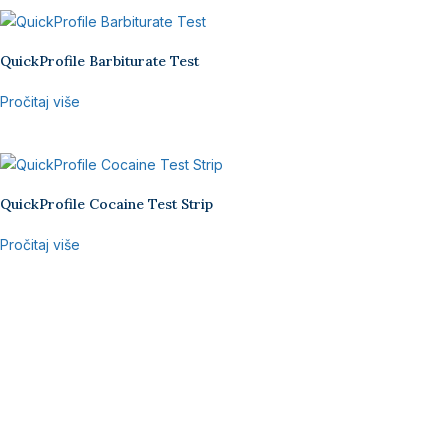
QuickProfile Barbiturate Test
Pročitaj više
QuickProfile Cocaine Test Strip
Pročitaj više
Prijavite se za