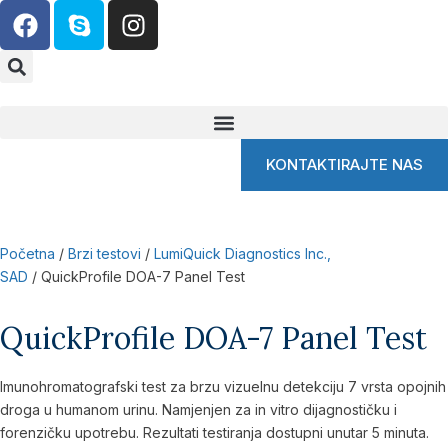
KONTAKTIRAJTE NAS
Početna
/
Brzi testovi
/
LumiQuick Diagnostics Inc.,
SAD
/ QuickProfile DOA-7 Panel Test
QuickProfile DOA-7 Panel Test
Imunohromatografski test za brzu vizuelnu detekciju 7 vrsta opojnih
droga u humanom urinu. Namjenjen za in vitro dijagnostičku i
forenzičku upotrebu. Rezultati testiranja dostupni unutar 5 minuta.