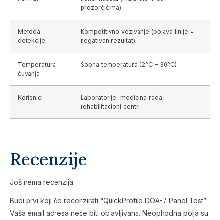
prozorčićima)
Metoda
Kompetitivno vezivanje (pojava linije =
detekcije
negativan rezultat)
Temperatura
Sobna temperatura (2°C – 30°C)
čuvanja
Korisnici
Laboratorije, medicina rada,
rehabilitacioni centri
Recenzije
Još nema recenzija.
Budi prvi koji će recenzirati “QuickProfile DOA-7 Panel Test”
Vaša email adresa neće biti objavljivana.
Neophodna polja su