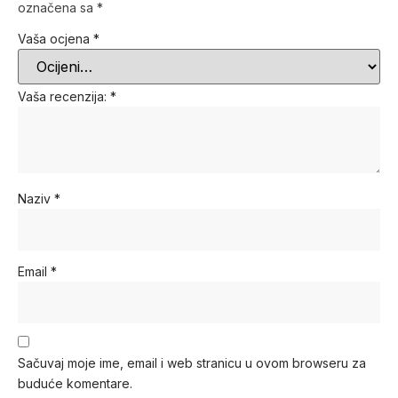
označena sa
*
Vaša ocjena
*
Vaša recenzija:
*
Naziv
*
Email
*
Sačuvaj moje ime, email i web stranicu u ovom browseru za
buduće komentare.