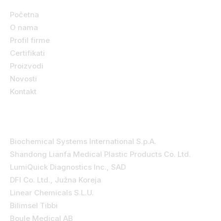
Početna
O nama
Profil firme
Certifikati
Proizvodi
Novosti
Kontakt
Kategorije
Biochemical Systems International S.p.A.
Shandong Lianfa Medical Plastic Products Co. Ltd.
LumiQuick Diagnostics Inc., SAD
DFI Co. Ltd., Južna Koreja
Linear Chemicals S.L.U.
Bilimsel Tibbi
Boule Medical AB