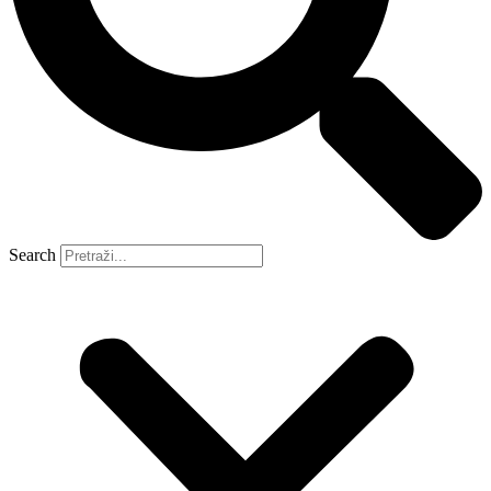
Search