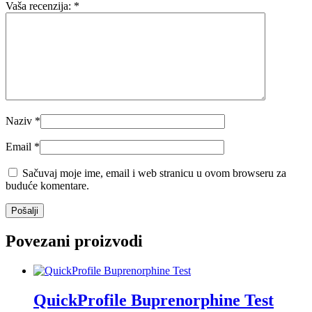
Vaša recenzija:
*
Naziv
*
Email
*
Sačuvaj moje ime, email i web stranicu u ovom browseru za
buduće komentare.
Povezani proizvodi
QuickProfile Buprenorphine Test