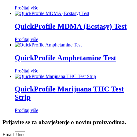
Pročitaj više
QuickProfile MDMA (Ecstasy) Test
Pročitaj više
QuickProfile Amphetamine Test
Pročitaj više
QuickProfile Marijuana THC Test
Strip
Pročitaj više
Prijavite se za obavještenje o novim proizvodima.
Email