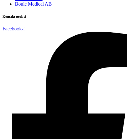
Boule Medical AB
Kontakt podaci
Facebook-f