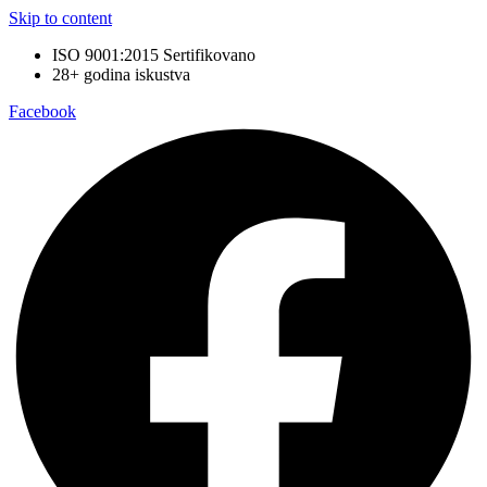
Skip to content
ISO 9001:2015 Sertifikovano
28+ godina iskustva
Facebook