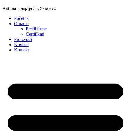
Antuna Hangija 35, Sarajevo
Početna
O nama
Profil firme
Certifikati
Proizvodi
Novosti
Kontakt