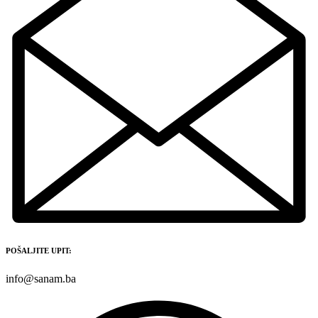
POŠALJITE UPIT:
info@sanam.ba