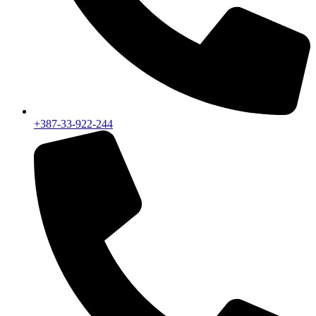
+387-33-922-244