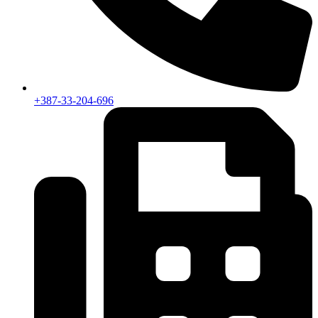
+387-33-204-696