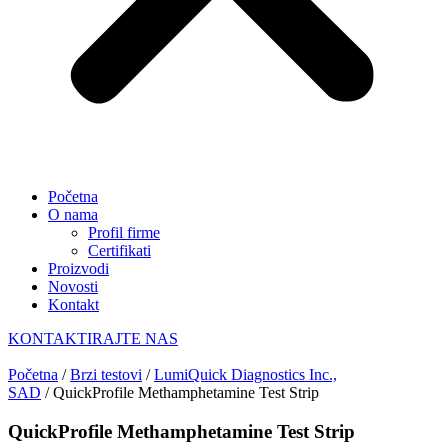
Početna
O nama
Profil firme
Certifikati
Proizvodi
Novosti
Kontakt
KONTAKTIRAJTE NAS
Početna
/
Brzi testovi
/
LumiQuick Diagnostics Inc.,
SAD
/ QuickProfile Methamphetamine Test Strip
QuickProfile Methamphetamine Test Strip