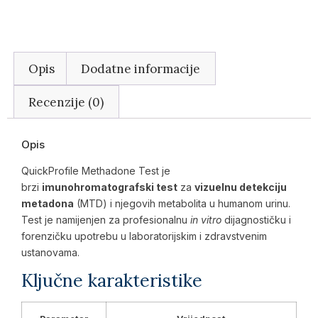
Opis
Dodatne informacije
Recenzije (0)
Opis
QuickProfile Methadone Test je
brzi
imunohromatografski test
za
vizuelnu detekciju
metadona
(MTD) i njegovih metabolita u humanom urinu.
Test je namijenjen za profesionalnu
in vitro
dijagnostičku i
forenzičku upotrebu u laboratorijskim i zdravstvenim
ustanovama.
Ključne karakteristike