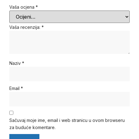
Vaša ocjena
*
Vaša recenzija:
*
Naziv
*
Email
*
Sačuvaj moje ime, email i web stranicu u ovom browseru
za buduće komentare.