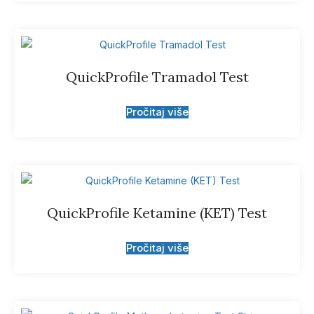
QuickProfile Tramadol Test
Pročitaj više
QuickProfile Ketamine (KET) Test
Pročitaj više