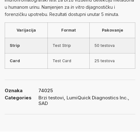
u humanom urinu. Namjenjen za
in vitro
dijagnostičku i
forenzičku upotrebu. Rezultati dostupni unutar 5 minuta.
Varijacija
Format
Pakovanje
Strip
Test Strip
50 testova
Card
Test Card
25 testova
Oznaka
74025
Categories
Brzi testovi
,
LumiQuick Diagnostics Inc.,
SAD