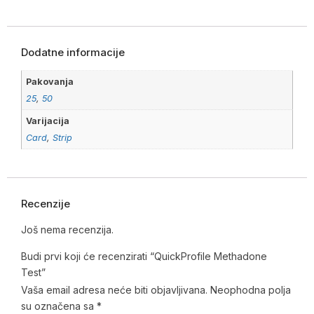
Dodatne informacije
Pakovanja
25
,
50
Varijacija
Card
,
Strip
Recenzije
Još nema recenzija.
Budi prvi koji će recenzirati “QuickProfile Methadone
Test”
Vaša email adresa neće biti objavljivana.
Neophodna polja
su označena sa
*