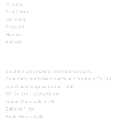
O nama
Profil firme
Certifikati
Proizvodi
Novosti
Kontakt
Kategorije
Biochemical Systems International S.p.A.
Shandong Lianfa Medical Plastic Products Co. Ltd.
LumiQuick Diagnostics Inc., SAD
DFI Co. Ltd., Južna Koreja
Linear Chemicals S.L.U.
Bilimsel Tibbi
Boule Medical AB