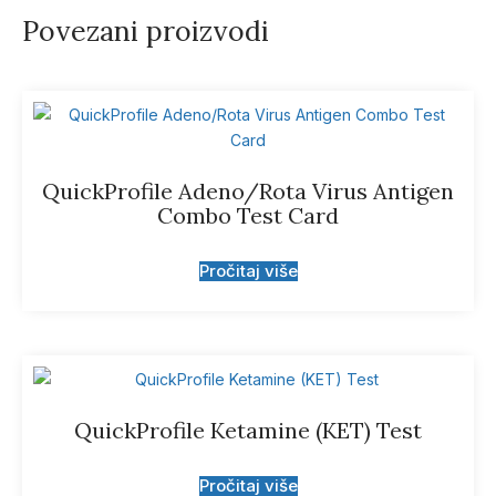
Povezani proizvodi
QuickProfile Adeno/Rota Virus Antigen
Combo Test Card
Pročitaj više
QuickProfile Ketamine (KET) Test
Pročitaj više