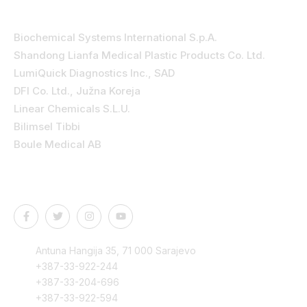
Kategorije
Biochemical Systems International S.p.A.
Shandong Lianfa Medical Plastic Products Co. Ltd.
LumiQuick Diagnostics Inc., SAD
DFI Co. Ltd., Južna Koreja
Linear Chemicals S.L.U.
Bilimsel Tibbi
Boule Medical AB
Kontakt podaci
Antuna Hangija 35, 71 000 Sarajevo
+387-33-922-244
+387-33-204-696
+387-33-922-594