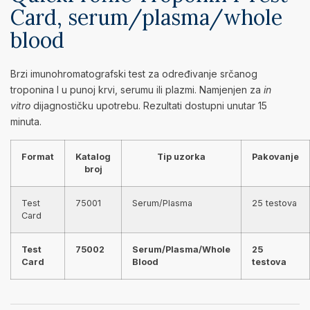
Card, serum/plasma/whole
blood
Brzi imunohromatografski test za određivanje srčanog
troponina I u punoj krvi, serumu ili plazmi. Namjenjen za
in
vitro
dijagnostičku upotrebu. Rezultati dostupni unutar 15
minuta.
Format
Katalog
Tip uzorka
Pakovanje
broj
Test
75001
Serum/Plasma
25 testova
Card
Test
75002
Serum/Plasma/Whole
25
Card
Blood
testova