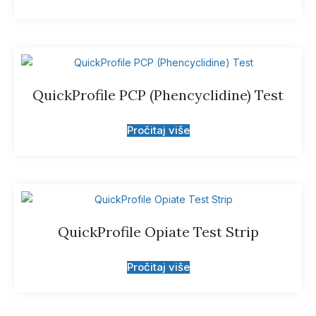
QuickProfile PCP (Phencyclidine) Test
Pročitaj više
QuickProfile Opiate Test Strip
Pročitaj više