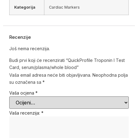
Kategorija
Cardiac Markers
Recenzije
Još nema recenzija.
Budi prvi koji će recenzirati “QuickProfile Troponin I Test
Card, serum/plasma/whole blood”
Vaša email adresa neće biti objavljivana.
Neophodna polja
su označena sa
*
Vaša ocjena
*
Vaša recenzija:
*