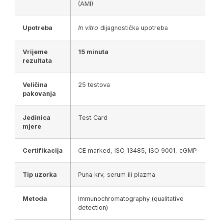
(AMI)
Upotreba
In vitro
dijagnostička upotreba
Vrijeme
15 minuta
rezultata
Veličina
25 testova
pakovanja
Jedinica
Test Card
mjere
Certifikacija
CE marked, ISO 13485, ISO 9001, cGMP
Tip uzorka
Puna krv, serum ili plazma
Metoda
Immunochromatography (qualitative
detection)