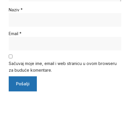
Naziv
*
Email
*
Sačuvaj moje ime, email i web stranicu u ovom browseru
za buduće komentare.