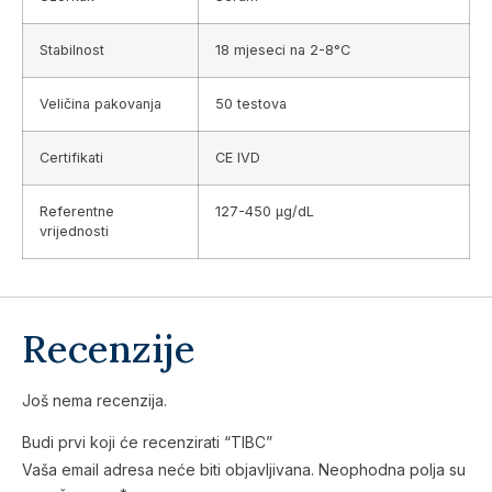
Stabilnost
18 mjeseci na 2-8°C
Veličina pakovanja
50 testova
Certifikati
CE IVD
Referentne
127-450 µg/dL
vrijednosti
Recenzije
Još nema recenzija.
Budi prvi koji će recenzirati “TIBC”
Vaša email adresa neće biti objavljivana.
Neophodna polja su