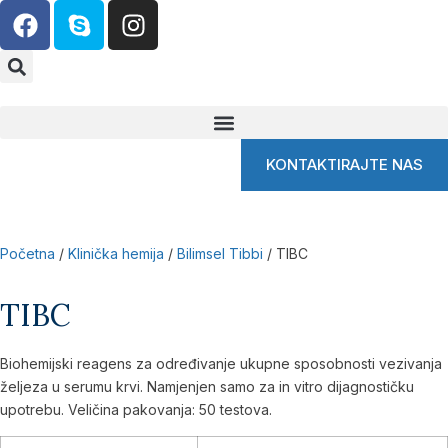
KONTAKTIRAJTE NAS
Početna
/
Klinička hemija
/
Bilimsel Tibbi
/ TIBC
TIBC
Biohemijski reagens za određivanje ukupne sposobnosti vezivanja
željeza u serumu krvi. Namjenjen samo za in vitro dijagnostičku
upotrebu. Veličina pakovanja: 50 testova.