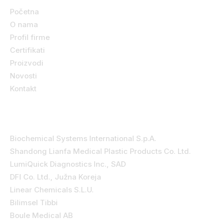
Početna
O nama
Profil firme
Certifikati
Proizvodi
Novosti
Kontakt
Kategorije
Biochemical Systems International S.p.A.
Shandong Lianfa Medical Plastic Products Co. Ltd.
LumiQuick Diagnostics Inc., SAD
DFI Co. Ltd., Južna Koreja
Linear Chemicals S.L.U.
Bilimsel Tibbi
Boule Medical AB