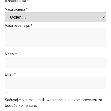
označena sa
*
Vaša ocjena
*
Vaša recenzija:
*
Naziv
*
Email
*
Sačuvaj moje ime, email i web stranicu u ovom browseru za
buduće komentare.