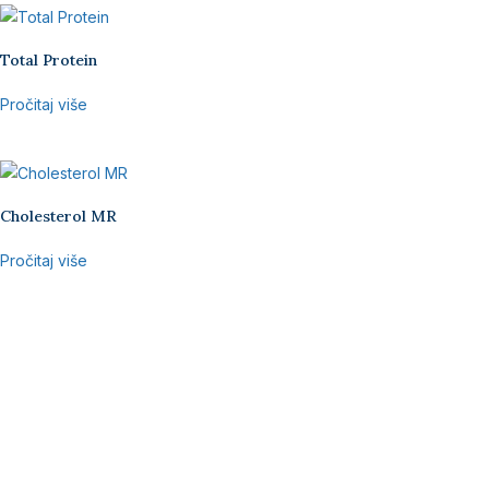
Total Protein
Pročitaj više
Cholesterol MR
Pročitaj više
Prijavite se za