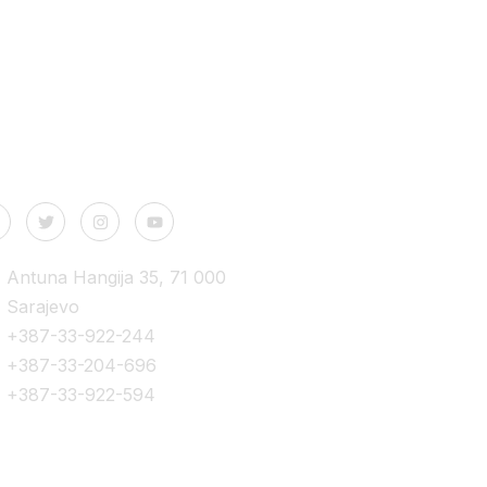
PRIJAVA
ntakt podaci
Antuna Hangija 35, 71 000
Sarajevo
+387-33-922-244
+387-33-204-696
+387-33-922-594