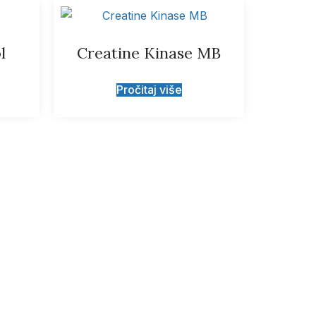
l
Creatine Kinase MB
Pročitaj više