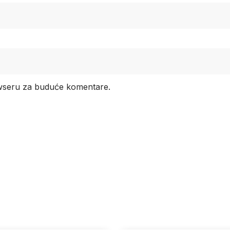
owseru za buduće komentare.