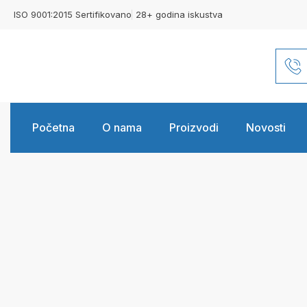
ISO 9001:2015 Sertifikovano
28+ godina iskustva
Početna
O nama
Proizvodi
Novosti