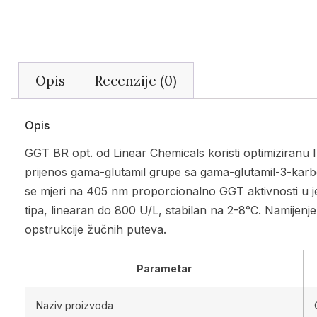
Opis
Recenzije (0)
Opis
GGT BR opt. od Linear Chemicals koristi optimiziranu 
prijenos gama-glutamil grupe sa gama-glutamil-3-karbok
se mjeri na 405 nm proporcionalno GGT aktivnosti u j
tipa, linearan do 800 U/L, stabilan na 2-8°C. Namijenje
opstrukcije žučnih puteva.
Parametar
Naziv proizvoda