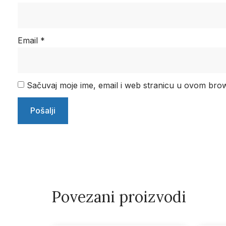
Email
*
Sačuvaj moje ime, email i web stranicu u ovom br
Povezani proizvodi