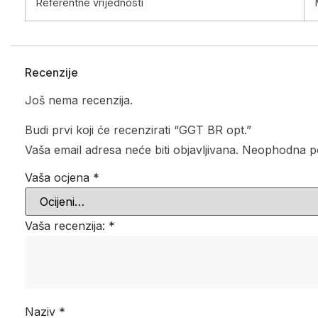
Referentne vrijednosti
Recenzije
Još nema recenzija.
Budi prvi koji će recenzirati “GGT BR opt.”
Vaša email adresa neće biti objavljivana.
Neophodna po
Vaša ocjena
*
Vaša recenzija:
*
Naziv
*