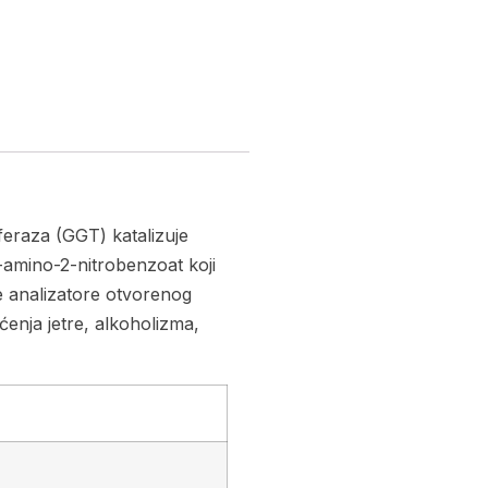
feraza (GGT) katalizuje
-amino-2-nitrobenzoat koji
e analizatore otvorenog
ćenja jetre, alkoholizma,