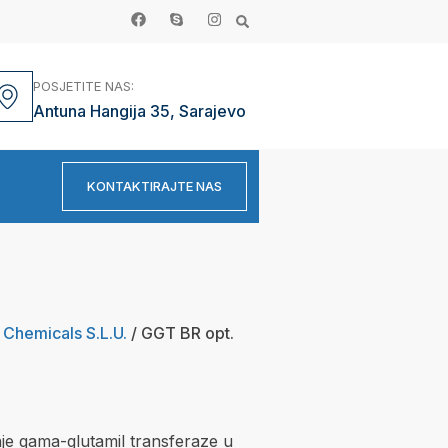
POSJETITE NAS:
Antuna Hangija 35, Sarajevo
KONTAKTIRAJTE NAS
 Chemicals S.L.U.
/ GGT BR opt.
je gama-glutamil transferaze u