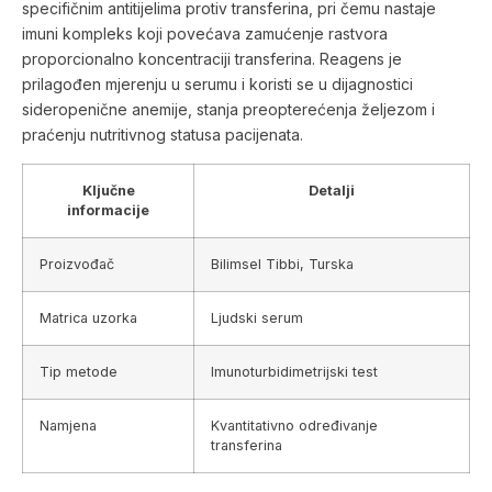
specifičnim antitijelima protiv transferina, pri čemu nastaje
imuni kompleks koji povećava zamućenje rastvora
proporcionalno koncentraciji transferina. Reagens je
prilagođen mjerenju u serumu i koristi se u dijagnostici
sideropenične anemije, stanja preopterećenja željezom i
praćenju nutritivnog statusa pacijenata.
Ključne
Detalji
informacije
Proizvođač
Bilimsel Tibbi, Turska
Matrica uzorka
Ljudski serum
Tip metode
Imunoturbidimetrijski test
Namjena
Kvantitativno određivanje
transferina