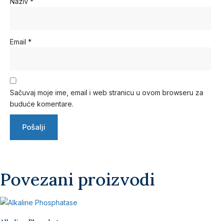
Naziv
*
Email
*
Sačuvaj moje ime, email i web stranicu u ovom browseru za
buduće komentare.
Povezani proizvodi