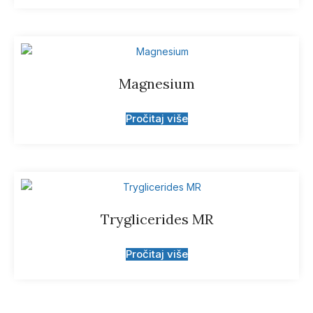
Magnesium
Pročitaj više
Tryglicerides MR
Pročitaj više