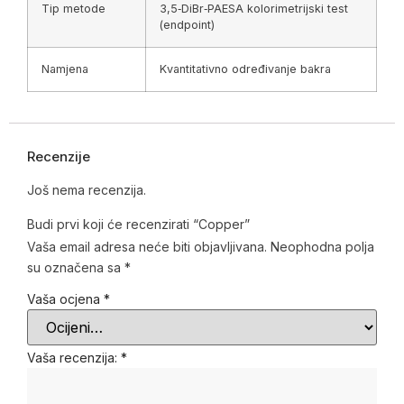
Tip metode
3,5‑DiBr‑PAESA kolorimetrijski test
(endpoint)
Namjena
Kvantitativno određivanje bakra
Recenzije
Još nema recenzija.
Budi prvi koji će recenzirati “Copper”
Vaša email adresa neće biti objavljivana.
Neophodna polja
su označena sa
*
Vaša ocjena
*
Vaša recenzija:
*