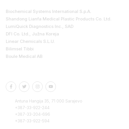
Biochemical Systems International S.p.A.
Shandong Lianfa Medical Plastic Products Co. Ltd.
LumiQuick Diagnostics Inc., SAD
DFI Co. Ltd., Južna Koreja
Linear Chemicals S.L.U.
Bilimsel Tibbi
Boule Medical AB
Kontakt podaci
Antuna Hangija 35, 71 000 Sarajevo
+387-33-922-244
+387-33-204-696
+387-33-922-594