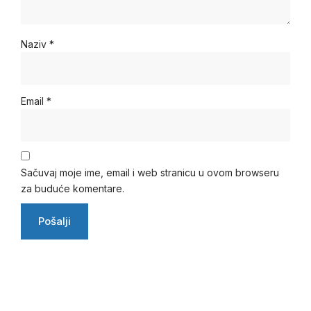
Naziv
*
Email
*
Sačuvaj moje ime, email i web stranicu u ovom browseru
za buduće komentare.