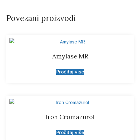
Povezani proizvodi
Amylase MR
Pročitaj više
Iron Cromazurol
Pročitaj više