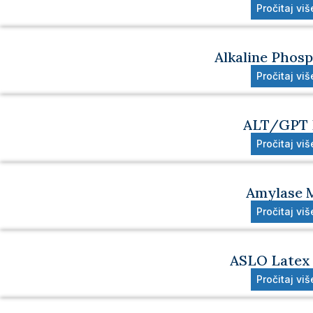
Pročitaj viš
Alkaline Phos
Pročitaj viš
ALT/GPT 
Pročitaj viš
Amylase 
Pročitaj viš
ASLO Latex 
Pročitaj viš