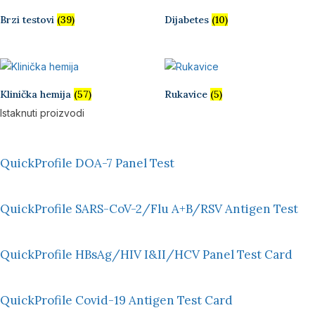
Brzi testovi
(39)
Dijabetes
(10)
Klinička hemija
(57)
Rukavice
(5)
Istaknuti proizvodi
QuickProfile DOA-7 Panel Test
QuickProfile SARS-CoV-2/Flu A+B/RSV Antigen Test
QuickProfile HBsAg/HIV I&II/HCV Panel Test Card
QuickProfile Covid-19 Antigen Test Card