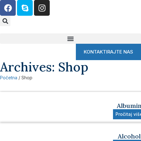
KONTAKTIRAJTE NAS
Archives: Shop
Početna
/ Shop
Albumi
Pročitaj viš
Alcohol