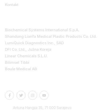
Kontakt
Kategorije
Biochemical Systems International S.p.A.
Shandong Lianfa Medical Plastic Products Co. Ltd.
LumiQuick Diagnostics Inc., SAD
DFI Co. Ltd., Južna Koreja
Linear Chemicals S.L.U.
Bilimsel Tibbi
Boule Medical AB
Kontakt podaci
Antuna Hangija 35, 71 000 Sarajevo